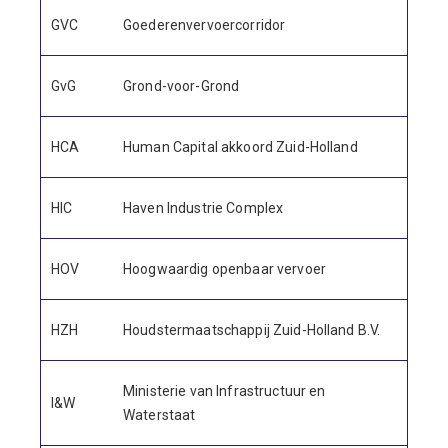
GVC
Goederenvervoercorridor
GvG
Grond-voor-Grond
HCA
Human Capital akkoord Zuid-Holland
HIC
Haven Industrie Complex
HOV
Hoogwaardig openbaar vervoer
HZH
Houdstermaatschappij Zuid-Holland B.V.
Ministerie van Infrastructuur en
I&W
Waterstaat