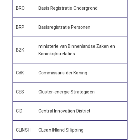
BRO
Basis Registratie Ondergrond
BRP
Basisregistratie Personen
ministerie van Binnenlandse Zaken en
BZK
Koninkrijksrelaties
CdK
Commissaris der Koning
CES
Cluster-energie Strategieën
CID
Central Innovation District
CLINSH
CLean INland SHipping