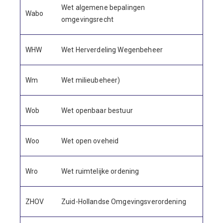
Wet algemene bepalingen
Wabo
omgevingsrecht
WHW
Wet Herverdeling Wegenbeheer
Wm
Wet milieubeheer)
Wob
Wet openbaar bestuur
Woo
Wet open oveheid
Wro
Wet ruimtelijke ordening
ZHOV
Zuid-Hollandse Omgevingsverordening