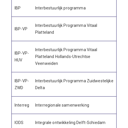
IBP
Interbestuurlijk programma
Interbestuurlijk Programma Vitaal
IBP-VP
Platteland
Interbestuurlijk Programma Vitaal
IBP-VP-
Platteland Hollands-Utrechtse
HUV
Veenweiden
IBP-VP-
Interbestuurlijk Programma Zuidwestelijke
ZWD
Delta
Interreg
Interregionale samenwerking
IODS
Integrale ontwikkeling Delft-Schiedam