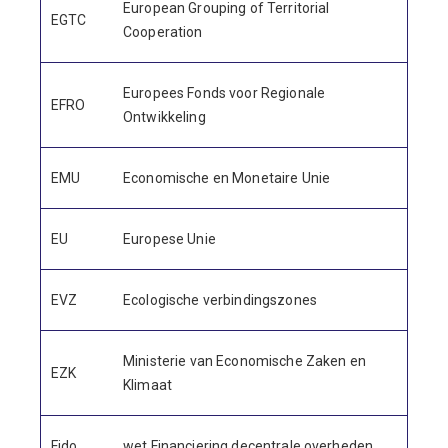
European Grouping of Territorial
EGTC
Cooperation
Europees Fonds voor Regionale
EFRO
Ontwikkeling
EMU
Economische en Monetaire Unie
EU
Europese Unie
EVZ
Ecologische verbindingszones
Ministerie van Economische Zaken en
EZK
Klimaat
Fido
wet Financiering decentrale overheden