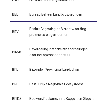
BBL
Bureau Beheer Landbouwgronden
Besluit Begroting en Verantwoording
BBV
provincies en gemeenten
Bevordering integriteitsbeoordelingen
Bibob
door het openbaar bestuur
BPL
Bijzonder Provinciaal Landschap
BRE
Bestuurlijke Regionale Ecosysteem
BRIKS
Bouwen, Reclame, Inrit, Kappen en Slopen