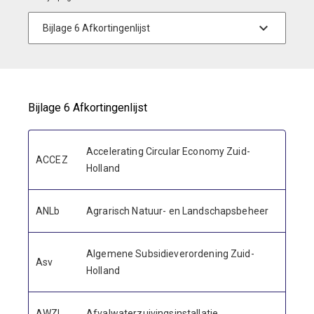
Bijlage 6 Afkortingenlijst
Accelerating Circular Economy Zuid-
ACCEZ
Holland
ANLb
Agrarisch Natuur- en Landschapsbeheer
Algemene Subsidieverordening Zuid-
Asv
Holland
AWZI
Afvalwaterzuivingsinstallatie