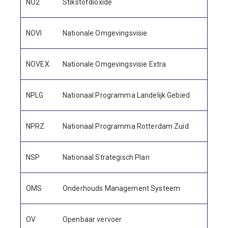
NO2
Stikstofdioxide
NOVI
Nationale Omgevingsvisie
NOVEX
Nationale Omgevingsvisie Extra
NPLG
Nationaal Programma Landelijk Gebied
NPRZ
Nationaal Programma Rotterdam Zuid
NSP
Nationaal Strategisch Plan
OMS
Onderhouds Management Systeem
OV
Openbaar vervoer