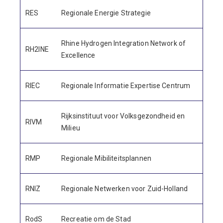
RES
Regionale Energie Strategie
Rhine Hydrogen Integration Network of
RH2INE
Excellence
RIEC
Regionale Informatie Expertise Centrum
Rijksinstituut voor Volksgezondheid en
RIVM
Milieu
RMP
Regionale Mibiliteitsplannen
RNIZ
Regionale Netwerken voor Zuid-Holland
RodS
Recreatie om de Stad