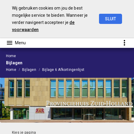
Wij gebruiken cookies om jou de best
mogelijke service te bieden. Wanneer je
SLUIT
verder navigeert accepteer je
de
Voorjaarsnota
2026
voorwaarden
Home
Bijlagen
Home
Bijlagen
Bijlage 6 Afkortingenlijst