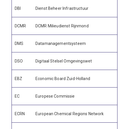
DBI
Dienst Beheer Infrastructuur
DCMR
DCMR Milieudienst Rijnmond
DMS
Datamanagementsysteem
DSO
Digitaal Stelsel Omgevingswet
EBZ
Economic Board Zuid-Holland
EC
Europese Commissie
ECRN
European Chemical Regions Network