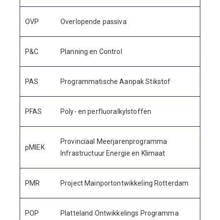
OVP
Overlopende passiva
P&C
Planning en Control
PAS
Programmatische Aanpak Stikstof
PFAS
Poly- en perfluoralkylstoffen
Provinciaal Meerjarenprogramma
pMIEK
Infrastructuur Energie en Klimaat
PMR
Project Mainportontwikkeling Rotterdam
POP
Platteland Ontwikkelings Programma