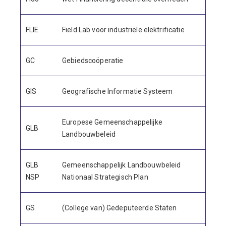
FLIE
Field Lab voor industriële elektrificatie
GC
Gebiedscoöperatie
GIS
Geografische Informatie Systeem
Europese Gemeenschappelijke
GLB
Landbouwbeleid
GLB
Gemeenschappelijk Landbouwbeleid
NSP
Nationaal Strategisch Plan
GS
(College van) Gedeputeerde Staten