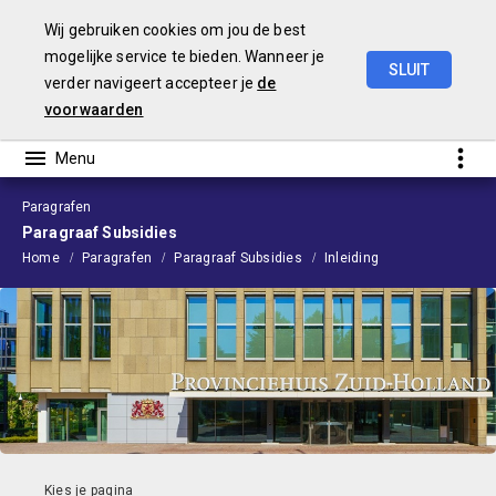
Wij gebruiken cookies om jou de best
mogelijke service te bieden. Wanneer je
SLUIT
verder navigeert accepteer je
de
Voorjaarsnota
2026
voorwaarden
Paragrafen
Paragraaf Subsidies
Home
Paragrafen
Paragraaf Subsidies
Inleiding