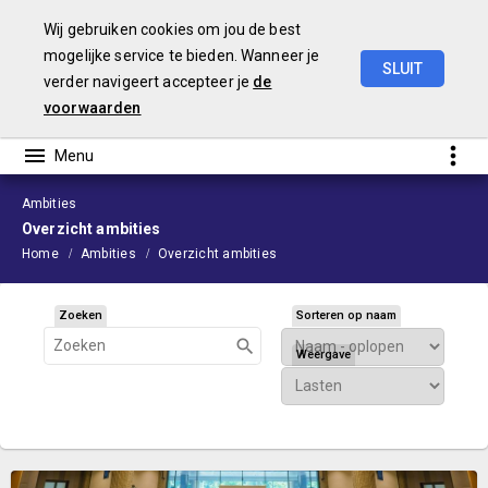
Wij gebruiken cookies om jou de best
mogelijke service te bieden. Wanneer je
SLUIT
verder navigeert accepteer je
de
Voorjaarsnota
2026
voorwaarden
Ambities
Overzicht ambities
Home
Ambities
Overzicht ambities
Zoeken
Sorteren op naam
Weergave