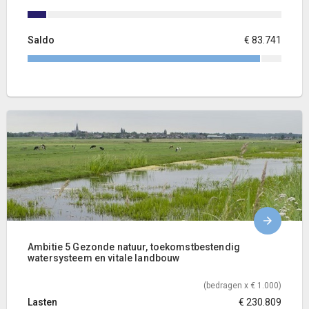
Saldo
€ 83.741
Ambitie 5 Gezonde natuur, toekomstbestendig
watersysteem en vitale landbouw
(bedragen x € 1.000)
Lasten
€ 230.809