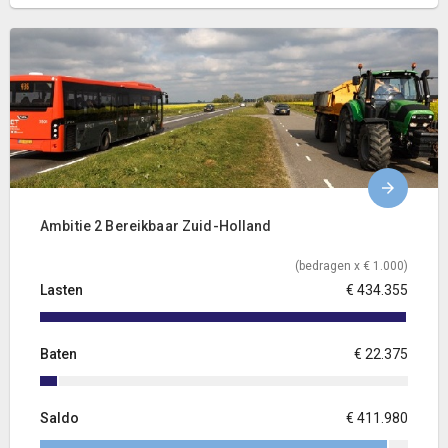
Ambitie 2 Bereikbaar Zuid-Holland
(bedragen x € 1.000)
Lasten
€ 434.355
Baten
€ 22.375
Saldo
€ 411.980