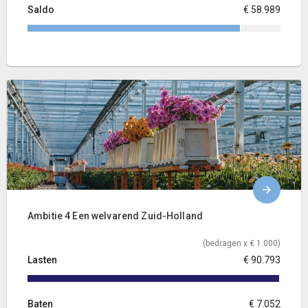
Saldo
€ 58.989
Ambitie 4 Een welvarend Zuid-Holland
(bedragen x € 1.000)
Lasten
€ 90.793
Baten
€ 7.052