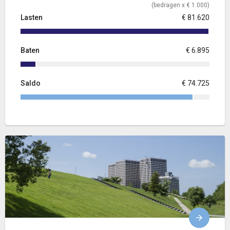
(bedragen x € 1.000)
Lasten
€ 81.620
Baten
€ 6.895
Saldo
€ 74.725