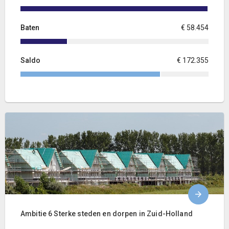
Baten
€ 58.454
Saldo
€ 172.355
Ambitie 6 Sterke steden en dorpen in Zuid-Holland