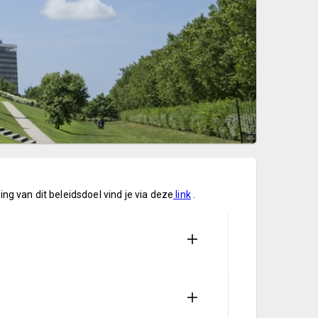
ng van dit beleidsdoel vind je via deze
link
.