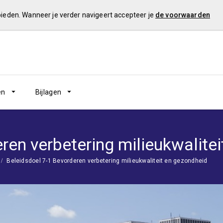
 bieden. Wanneer je verder navigeert accepteer je
de voorwaarden
en
Bijlagen
ren verbetering milieukwalite
Beleidsdoel 7-1 Bevorderen verbetering milieukwaliteit en gezondheid