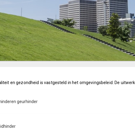
teit en gezondheid is vastgesteld in het omgevingsbeleid. De uitwerki
rminderen geurhinder
idhinder