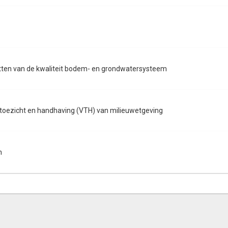
tten van de kwaliteit bodem- en grondwatersysteem
 toezicht en handhaving (VTH) van milieuwetgeving
n