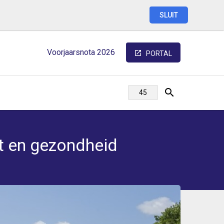
SLUIT
Voorjaarsnota
2026
PORTAL
it en gezondheid