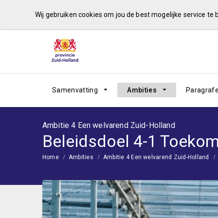
Wij gebruiken cookies om jou de best mogelijke service te
Samenvatting
Ambities
Paragraf
Ambitie 4 Een welvarend Zuid-Holland
Beleidsdoel 4-1 Toekom
Home
Ambities
Ambitie 4 Een welvarend Zuid-Holland