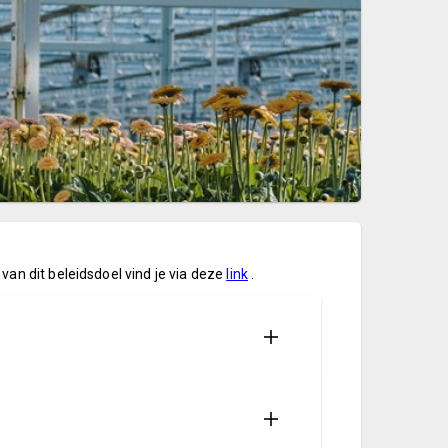
an dit beleidsdoel vind je via deze
link
.