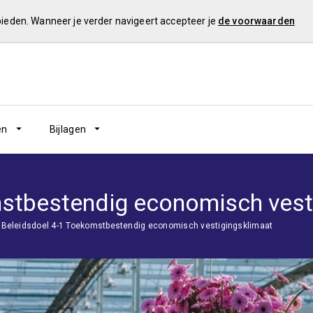
 bieden. Wanneer je verder navigeert accepteer je
de voorwaarden
en
Bijlagen
stbestendig economisch vest
Beleidsdoel 4-1 Toekomstbestendig economisch vestigingsklimaat