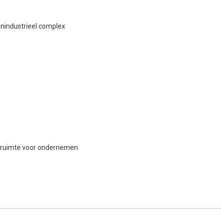
enindustrieel complex
e ruimte voor ondernemen