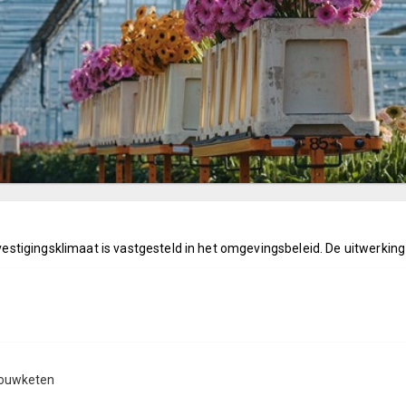
igingsklimaat is vastgesteld in het omgevingsbeleid. De uitwerking v
nbouwketen