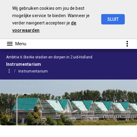
Wij gebruiken cookies om jou de best
mogelijke service te bieden. Wanneer je
SLUIT
verder navigeert accepteer je
de
Voorjaarsnota
2026
voorwaarden
Ambitie 6 Sterke steden en dorpen in Zuid-Holland
Instrumentarium
Instrumentarium