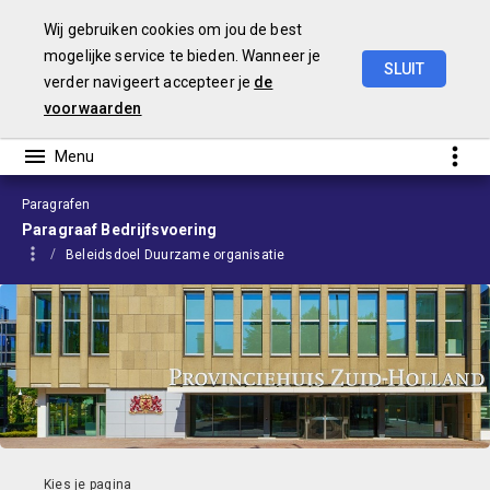
Wij gebruiken cookies om jou de best
mogelijke service te bieden. Wanneer je
SLUIT
verder navigeert accepteer je
de
Voorjaarsnota
2026
voorwaarden
Paragrafen
Paragraaf Bedrijfsvoering
Beleidsdoel Duurzame organisatie