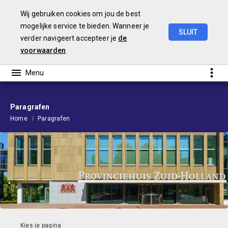
Wij gebruiken cookies om jou de best
mogelijke service te bieden. Wanneer je
SLUIT
verder navigeert accepteer je
de
Voorjaarsnota
2026
voorwaarden
Paragrafen
Home
Paragrafen