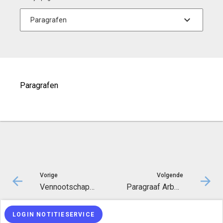
Paragrafen
Vorige
Volgende
Vennootschapsbelasting
Paragraaf Arbeidscapaciteit (loonkosten en inhuur)
© Inergy
|
Privacy statement
|
Sitemap
LOGIN NOTITIESERVICE